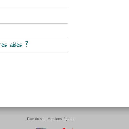
tres aides ?
Plan du site
Mentions légales