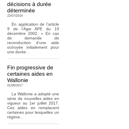
décisions à durée
déterminée
22/07/2019
En application de l’article
9 de l’Agw APE du 19
décembre 2002, « En cas
de demande de
reconduction d'une aide
octroyée initialement pour
une durée...
Fin progressive de
certaines aides en
Wallonie
01/08/2017
La Wallonie a adopté une
série de nouvelles aides en
vigueur au 1er juillet 2017.
Ces aides en remplacent
certaines pour lesquelles un
régime...