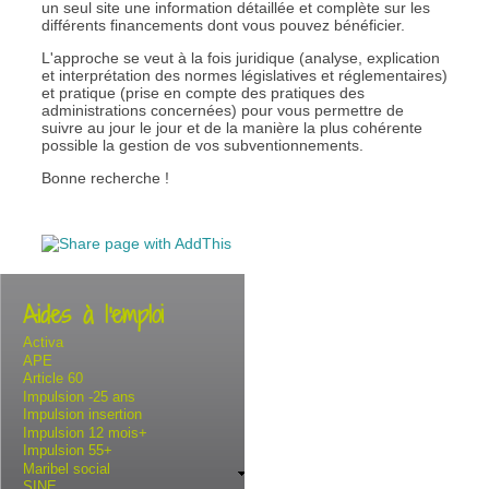
un seul site une information détaillée et complète sur les
différents financements dont vous pouvez bénéficier.
L'approche se veut à la fois juridique (analyse, explication
et interprétation des normes législatives et réglementaires)
et pratique (prise en compte des pratiques des
administrations concernées) pour vous permettre de
suivre au jour le jour et de la manière la plus cohérente
possible la gestion de vos subventionnements.
Bonne recherche !
Aides à l'emploi
Activa
APE
Article 60
Impulsion -25 ans
Impulsion insertion
Impulsion 12 mois+
Impulsion 55+
Maribel social
SINE