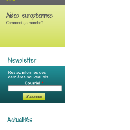
Aides européennes
Comment ça marche?
Newsletter
Restez informés des
dernières nouveautés
Courriel
*
Actualités